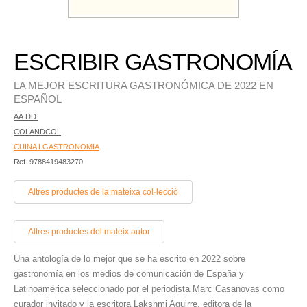
ESCRIBIR GASTRONOMÍA
LA MEJOR ESCRITURA GASTRONÓMICA DE 2022 EN
ESPAÑOL
AA.DD.
COLANDCOL
CUINA I GASTRONOMIA
Ref. 9788419483270
Altres productes de la mateixa col·lecció
Altres productes del mateix autor
Una antología de lo mejor que se ha escrito en 2022 sobre
gastronomía en los medios de comunicación de España y
Latinoamérica seleccionado por el periodista Marc Casanovas como
curador invitado y la escritora Lakshmi Aguirre, editora de la