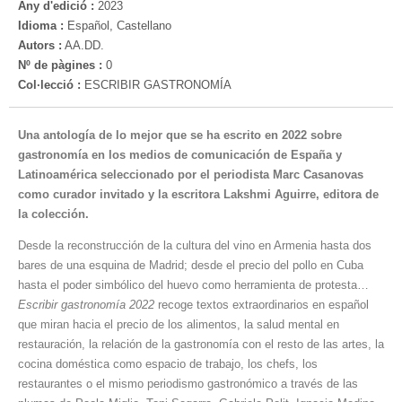
Any d'edició :
2023
Idioma :
Español, Castellano
Autors :
AA.DD.
Nº de pàgines :
0
Col·lecció :
ESCRIBIR GASTRONOMÍA
Una antología de lo mejor que se ha escrito en 2022 sobre
gastronomía en los medios de comunicación de España y
Latinoamérica seleccionado por el periodista Marc Casanovas
como curador invitado y la escritora Lakshmi Aguirre, editora de
la colección.
Desde la reconstrucción de la cultura del vino en Armenia hasta dos
bares de una esquina de Madrid; desde el precio del pollo en Cuba
hasta el poder simbólico del huevo como herramienta de protesta…
Escribir gastronomía 2022
recoge textos extraordinarios en español
que miran hacia el precio de los alimentos, la salud mental en
restauración, la relación de la gastronomía con el resto de las artes, la
cocina doméstica como espacio de trabajo, los chefs, los
restaurantes o el mismo periodismo gastronómico a través de las