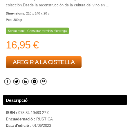
colección.Desde la reconstrucción de la cultura del vino en ...
Dimensions:
210 x 140 x 20 cm
Pes:
300 gr
Sense stock. Consultar terminis d'entrega
16,95 €
AFEGIR A LA CISTELLA
Descripció
ISBN :
978-84-19483-27-0
Encuadernació :
RUSTICA
Data d'edició :
01/06/2023