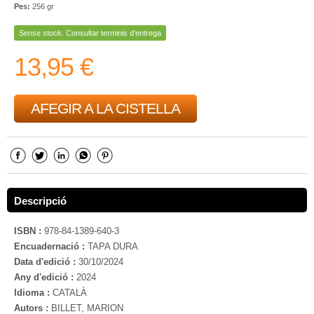
Pes:
256 gr
Sense stock. Consultar terminis d'entrega
13,95 €
AFEGIR A LA CISTELLA
Descripció
ISBN :
978-84-1389-640-3
Encuadernació :
TAPA DURA
Data d'edició :
30/10/2024
Any d'edició :
2024
Idioma :
CATALÀ
Autors :
BILLET, MARION