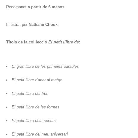
Recomanat
a partir de 6 mesos.
Il·lustrat per
Nathalie Choux
.
Títols de la col·lecció
El petit llibre de
:
El gran llibre de les primeres paraules
El petit llibre d'anar al metge
El petit llibre del tren
El petit llibre de les formes
El petit llibre dels sentits
El petit llibre del meu aniversari