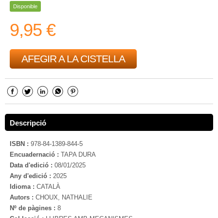
Disponible
9,95 €
AFEGIR A LA CISTELLA
Descripció
ISBN :
978-84-1389-844-5
Encuadernació :
TAPA DURA
Data d'edició :
08/01/2025
Any d'edició :
2025
Idioma :
CATALÀ
Autors :
CHOUX, NATHALIE
Nº de pàgines :
8