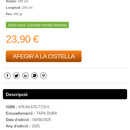
Ample:
190 cm
Longitud:
255 cm
Pes:
400 gr
Sense stock. Consultar terminis d'entrega
23,90 €
AFEGIR A LA CISTELLA
Descripció
ISBN :
978-84-670-7715-5
Encuadernació :
TAPA DURA
Data d'edició :
04/06/2025
Any d'edició :
2025