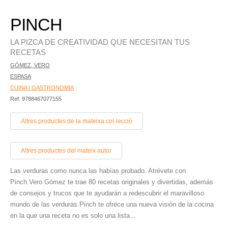
PINCH
LA PIZCA DE CREATIVIDAD QUE NECESITAN TUS
RECETAS
GÓMEZ, VERO
ESPASA
CUINA I GASTRONOMIA
Ref. 9788467077155
Altres productes de la mateixa col·lecció
Altres productes del mateix autor
Las verduras como nunca las habías probado. Atrévete con
Pinch.Vero Gómez te trae 80 recetas originales y divertidas, además
de consejos y trucos que te ayudarán a redescubrir el maravilloso
mundo de las verduras.Pinch te ofrece una nueva visión de la cocina
en la que una receta no es solo una lista...