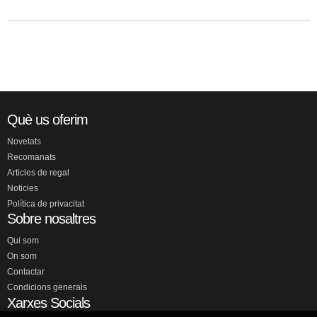
Què us oferim
Novetats
Recomanats
Articles de regal
Noticies
Política de privacitat
Sobre nosaltres
Qui som
On som
Contactar
Condicions generals
Xarxes Socials