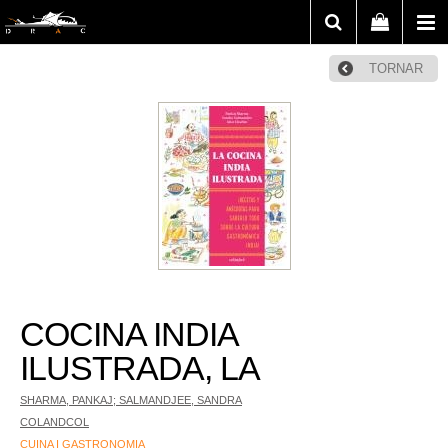
TORNAR
COCINA INDIA
ILUSTRADA, LA
SHARMA, PANKAJ; SALMANDJEE, SANDRA
COLANDCOL
CUINA I GASTRONOMIA