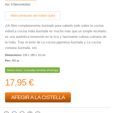
Ref. 9788419483652
Altres productes del mateix autor
¡Un libro completamente ilustrado para saberlo todo sobre la cocina
india!La cocina india ilustrada es mucho más que un simple recetario:
es una auténtica inmersión en la rica y fascinante cultura culinaria de
la India. Tras el éxito de La cocina japonesa ilustrada y La cocina
coreana ilustrada, est...
Dimensions:
230 x 180 x 10 cm
Pes:
450 gr
Sense stock. Consultar terminis d'entrega
17,95 €
AFEGIR A LA CISTELLA