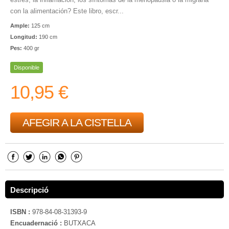
con la alimentación? Este libro, escr...
Ample:
125 cm
Longitud:
190 cm
Pes:
400 gr
Disponible
10,95 €
AFEGIR A LA CISTELLA
Descripció
ISBN :
978-84-08-31393-9
Encuadernació :
BUTXACA