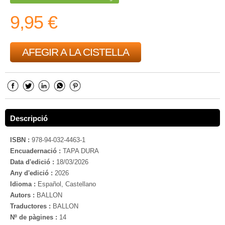
9,95 €
AFEGIR A LA CISTELLA
Descripció
ISBN :
978-94-032-4463-1
Encuadernació :
TAPA DURA
Data d'edició :
18/03/2026
Any d'edició :
2026
Idioma :
Español, Castellano
Autors :
BALLON
Traductores :
BALLON
Nº de pàgines :
14