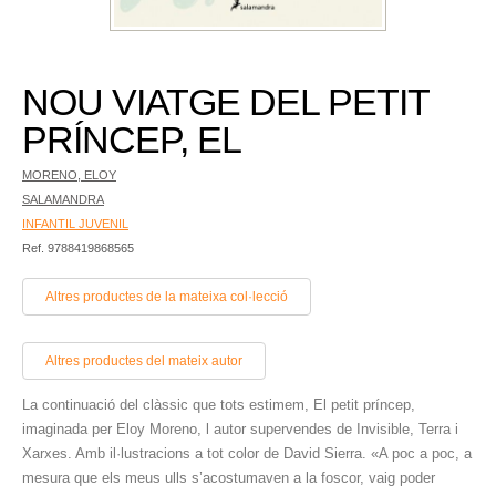
NOU VIATGE DEL PETIT
PRÍNCEP, EL
MORENO, ELOY
SALAMANDRA
INFANTIL JUVENIL
Ref. 9788419868565
Altres productes de la mateixa col·lecció
Altres productes del mateix autor
La continuació del clàssic que tots estimem, El petit príncep,
imaginada per Eloy Moreno, l autor supervendes de Invisible, Terra i
Xarxes. Amb il·lustracions a tot color de David Sierra. «A poc a poc, a
mesura que els meus ulls s’acostumaven a la foscor, vaig poder