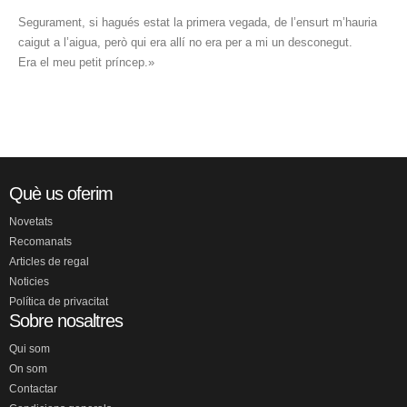
Segurament, si hagués estat la primera vegada, de l’ensurt m’hauria
caigut a l’aigua, però qui era allí no era per a mi un desconegut.
Era el meu petit príncep.»
Què us oferim
Novetats
Recomanats
Articles de regal
Noticies
Política de privacitat
Sobre nosaltres
Qui som
On som
Contactar