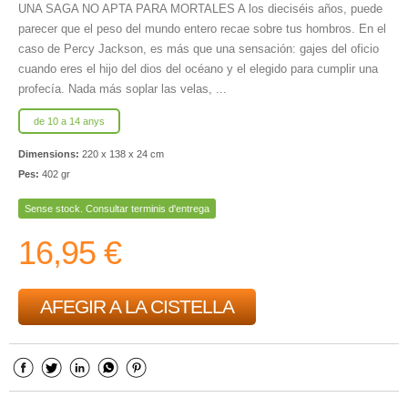
UNA SAGA NO APTA PARA MORTALES A los dieciséis años, puede
parecer que el peso del mundo entero recae sobre tus hombros. En el
caso de Percy Jackson, es más que una sensación: gajes del oficio
cuando eres el hijo del dios del océano y el elegido para cumplir una
profecía. Nada más soplar las velas, ...
de 10 a 14 anys
Dimensions:
220 x 138 x 24 cm
Pes:
402 gr
Sense stock. Consultar terminis d'entrega
16,95 €
AFEGIR A LA CISTELLA