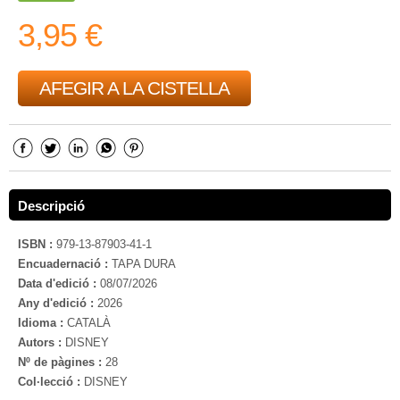
3,95 €
AFEGIR A LA CISTELLA
Descripció
ISBN :
979-13-87903-41-1
Encuadernació :
TAPA DURA
Data d'edició :
08/07/2026
Any d'edició :
2026
Idioma :
CATALÀ
Autors :
DISNEY
Nº de pàgines :
28
Col·lecció :
DISNEY