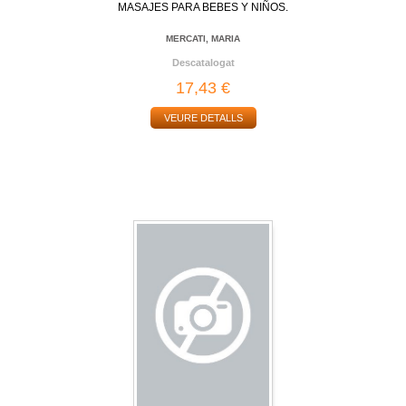
MASAJES PARA BEBES Y NIÑOS.
MERCATI, MARIA
Descatalogat
17,43 €
VEURE DETALLS