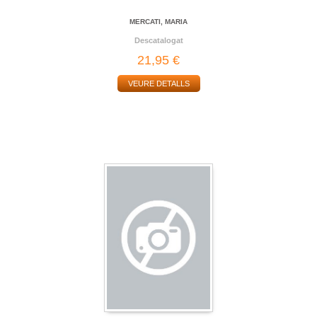
MERCATI, MARIA
Descatalogat
21,95 €
VEURE DETALLS