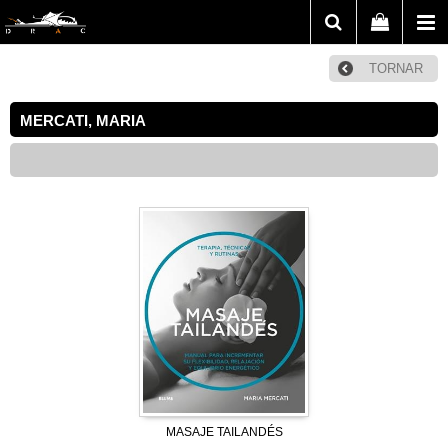
TORNAR
MERCATI, MARIA
MASAJE TAILANDÉS