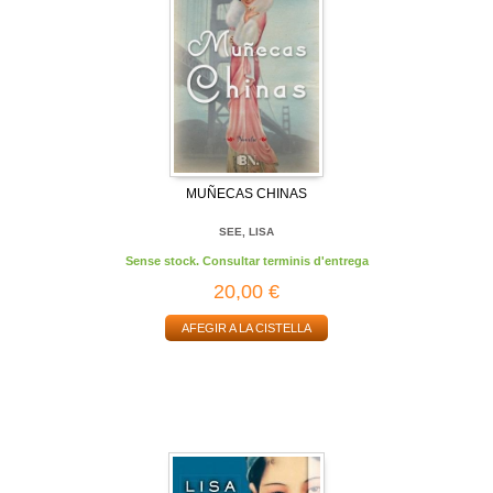
MUÑECAS CHINAS
SEE, LISA
Sense stock. Consultar terminis d'entrega
20,00 €
AFEGIR A LA CISTELLA