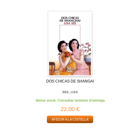
DOS CHICAS DE SHANGAI
SEE, LISA
Sense stock. Consultar terminis d'entrega
22,00 €
AFEGIR A LA CISTELLA