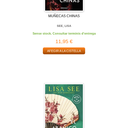
MUÑECAS CHINAS
SEE, LISA
Sense stock. Consultar terminis d'entrega
11,95 €
AFEGIR A LA CISTELLA