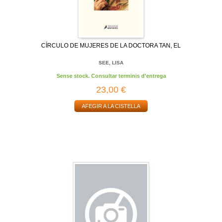
CÍRCULO DE MUJERES DE LA DOCTORA TAN, EL
SEE, LISA
Sense stock. Consultar terminis d'entrega
23,00 €
AFEGIR A LA CISTELLA