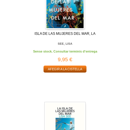
ISLA DE LAS MUJERES DEL MAR, LA
SEE, LISA
Sense stock. Consultar terminis d'entrega
9,95 €
AFEGIR A LA CISTELLA