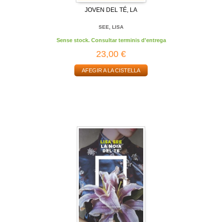
JOVEN DEL TÉ, LA
SEE, LISA
Sense stock. Consultar terminis d'entrega
23,00 €
AFEGIR A LA CISTELLA