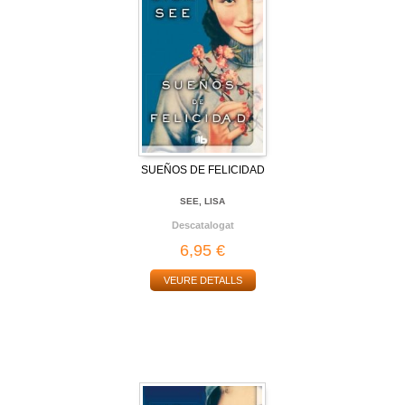
SUEÑOS DE FELICIDAD
SEE, LISA
Descatalogat
6,95 €
VEURE DETALLS