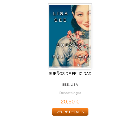
SUEÑOS DE FELICIDAD
SEE, LISA
Descatalogat
20,50 €
VEURE DETALLS