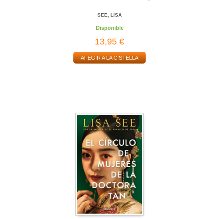
SEE, LISA
Disponible
13,95 €
AFEGIR A LA CISTELLA