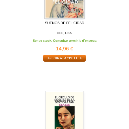
SUEÑOS DE FELICIDAD
SEE, LISA
Sense stock. Consultar terminis d'entrega
14,96 €
AFEGIR A LA CISTELLA