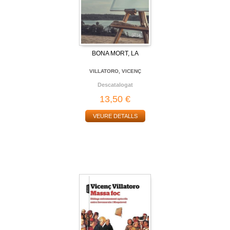
BONA MORT, LA
VILLATORO, VICENÇ
Descatalogat
13,50 €
VEURE DETALLS