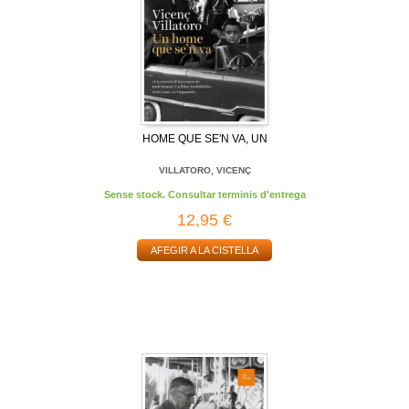
HOME QUE SE'N VA, UN
VILLATORO, VICENÇ
Sense stock. Consultar terminis d'entrega
12,95 €
AFEGIR A LA CISTELLA