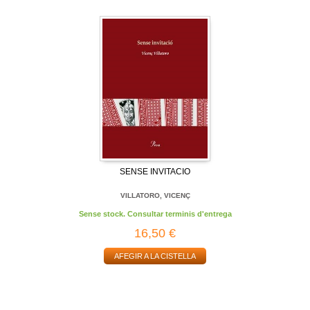
SENSE INVITACIO
VILLATORO, VICENÇ
Sense stock. Consultar terminis d'entrega
16,50 €
AFEGIR A LA CISTELLA