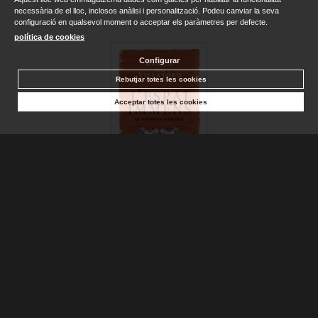
necessària de el lloc, inclosos anàlisi i personalització. Podeu canviar la seva
configuració en qualsevol moment o acceptar els paràmetres per defecte.
política de cookies
Configurar
Rebutjar totes les cookies
Acceptar totes les cookies
ESPAI IMMENS, L'. QUADERNS DE NAMIBIA
BARRIL, JOAN; VILLATORO, ...
Consultar disponibilitat
19,50 €
VEURE DETALLS