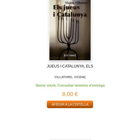
JUEUS I CATALUNYA, ELS
VILLATORO, VICENÇ
Sense stock. Consultar terminis d'entrega
8,00 €
AFEGIR A LA CISTELLA