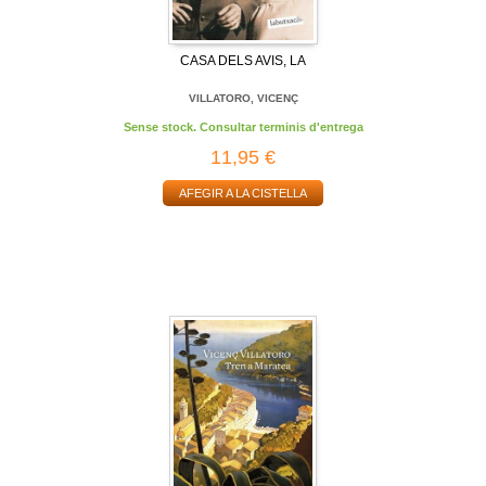
CASA DELS AVIS, LA
VILLATORO, VICENÇ
Sense stock. Consultar terminis d'entrega
11,95 €
AFEGIR A LA CISTELLA