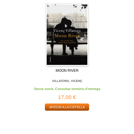
MOON RIVER
VILLATORO, VICENÇ
Sense stock. Consultar terminis d'entrega
17,00 €
AFEGIR A LA CISTELLA