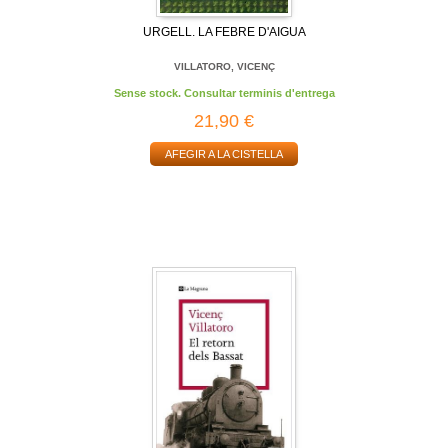
URGELL. LA FEBRE D'AIGUA
VILLATORO, VICENÇ
Sense stock. Consultar terminis d'entrega
21,90 €
AFEGIR A LA CISTELLA