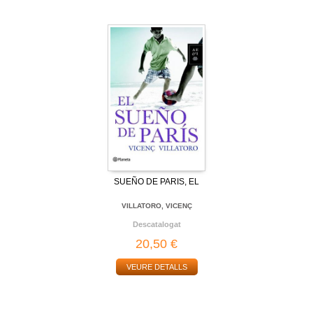
SUEÑO DE PARIS, EL
VILLATORO, VICENÇ
Descatalogat
20,50 €
VEURE DETALLS