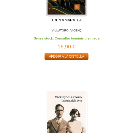
TREN A MARATEA
VILLATORO, VICENÇ
Sense stock. Consultar terminis d'entrega
16,90 €
AFEGIR A LA CISTELLA