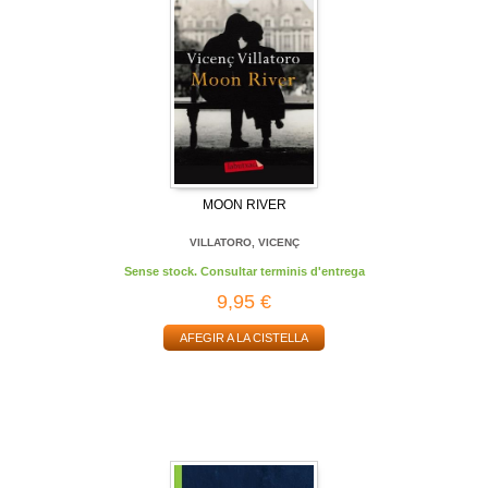
MOON RIVER
VILLATORO, VICENÇ
Sense stock. Consultar terminis d'entrega
9,95 €
AFEGIR A LA CISTELLA