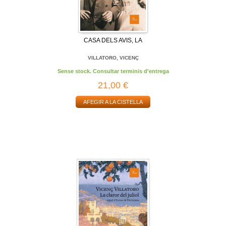
CASA DELS AVIS, LA
VILLATORO, VICENÇ
Sense stock. Consultar terminis d'entrega
21,00 €
AFEGIR A LA CISTELLA