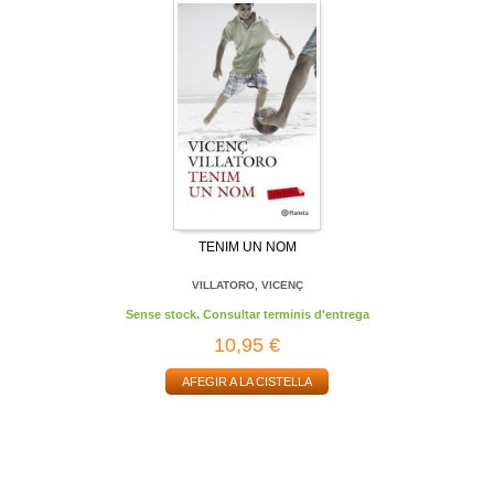
TENIM UN NOM
VILLATORO, VICENÇ
Sense stock. Consultar terminis d'entrega
10,95 €
AFEGIR A LA CISTELLA