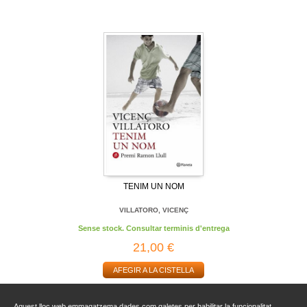
TENIM UN NOM
VILLATORO, VICENÇ
Sense stock. Consultar terminis d'entrega
21,00 €
AFEGIR A LA CISTELLA
Aquest lloc web emmagatzema dades com galetes per habilitar la funcionalitat