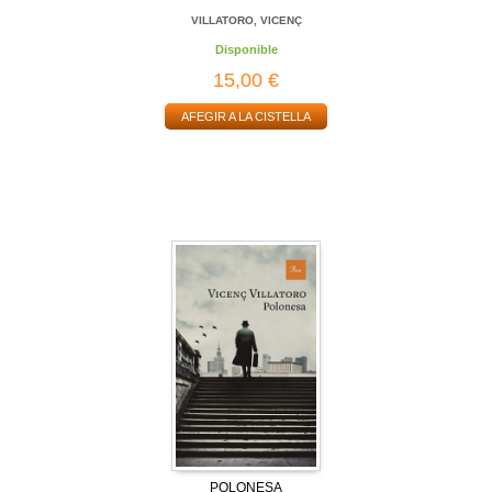
VILLATORO, VICENÇ
Disponible
15,00 €
AFEGIR A LA CISTELLA
POLONESA