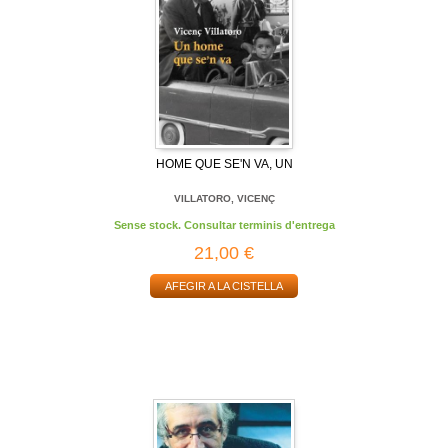
HOME QUE SE'N VA, UN
VILLATORO, VICENÇ
Sense stock. Consultar terminis d'entrega
21,00 €
AFEGIR A LA CISTELLA