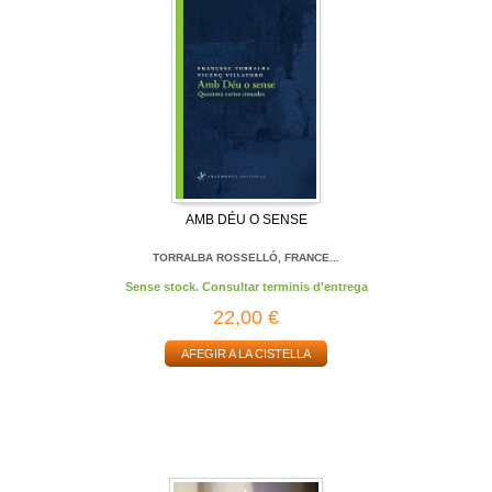
AMB DÉU O SENSE
TORRALBA ROSSELLÓ, FRANCE...
Sense stock. Consultar terminis d'entrega
22,00 €
AFEGIR A LA CISTELLA