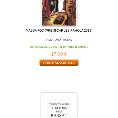
MASSA FOC (PREMI CARLES RAHOLA 2018)
VILLATORO, VICENÇ
Sense stock. Consultar terminis d'entrega
17,90 €
AFEGIR A LA CISTELLA