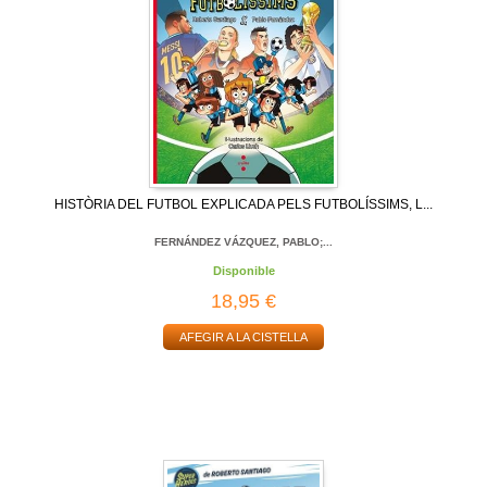
HISTÒRIA DEL FUTBOL EXPLICADA PELS FUTBOLÍSSIMS, L...
FERNÁNDEZ VÁZQUEZ, PABLO;...
Disponible
18,95 €
AFEGIR A LA CISTELLA