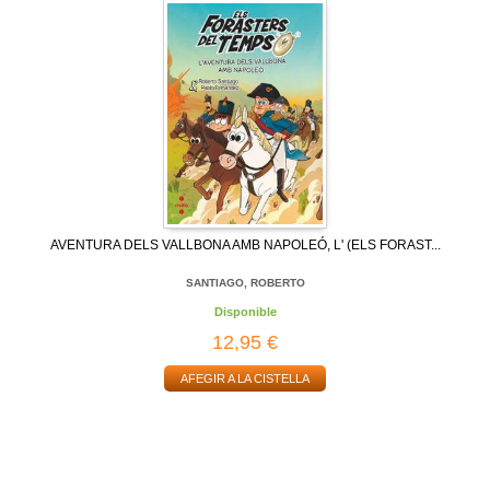
AVENTURA DELS VALLBONA AMB NAPOLEÓ, L' (ELS FORAST...
SANTIAGO, ROBERTO
Disponible
12,95 €
AFEGIR A LA CISTELLA