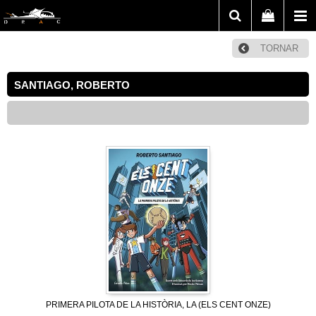
TORNAR
SANTIAGO, ROBERTO
PRIMERA PILOTA DE LA HISTÒRIA, LA (ELS CENT ONZE)