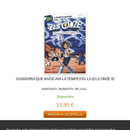
JUGADORA QUE INVOCAVA LA TEMPESTA, LA (ELS ONZE 9)
SANTIAGO, ROBERTO; DE LOS...
Disponible
13,95 €
AFEGIR A LA CISTELLA
Aquest lloc web emmagatzema dades com galetes per habilitar la funcionalitat