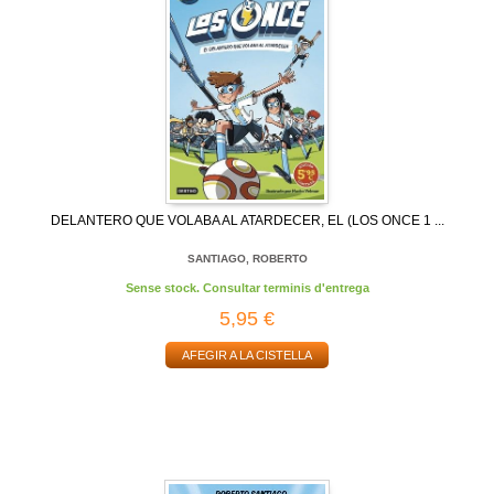
DELANTERO QUE VOLABA AL ATARDECER, EL (LOS ONCE 1 ...
SANTIAGO, ROBERTO
Sense stock. Consultar terminis d'entrega
5,95 €
AFEGIR A LA CISTELLA