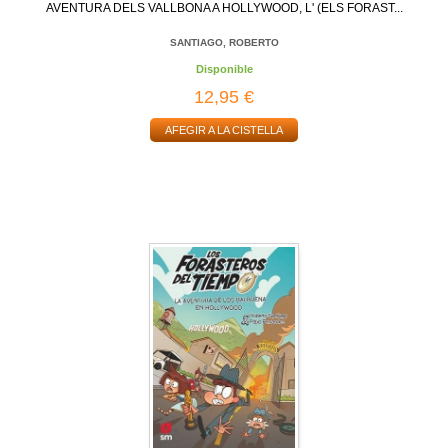
AVENTURA DELS VALLBONA A HOLLYWOOD, L' (ELS FORAST...
SANTIAGO, ROBERTO
Disponible
12,95 €
AFEGIR A LA CISTELLA