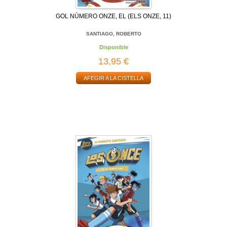
GOL NÚMERO ONZE, EL (ELS ONZE, 11)
SANTIAGO, ROBERTO
Disponible
13,95 €
AFEGIR A LA CISTELLA