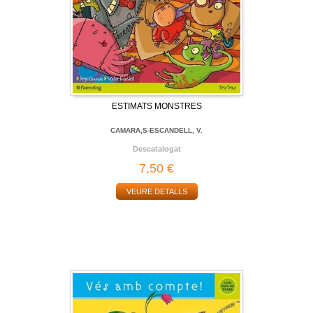
ESTIMATS MONSTRES
CAMARA,S-ESCANDELL, V.
Descatalogat
7,50 €
VEURE DETALLS