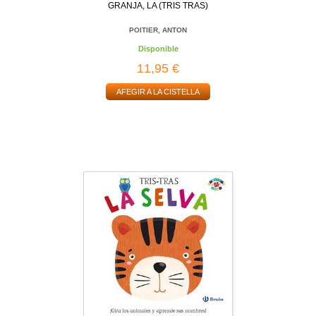
GRANJA, LA (TRIS TRAS)
POITIER, ANTON
Disponible
11,95 €
AFEGIR A LA CISTELLA