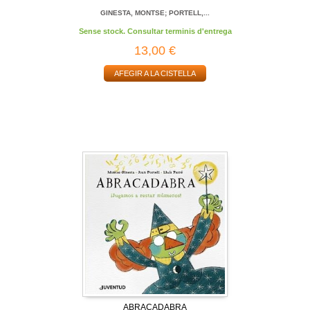
GINESTA, MONTSE; PORTELL,...
Sense stock. Consultar terminis d'entrega
13,00 €
AFEGIR A LA CISTELLA
ABRACADABRA