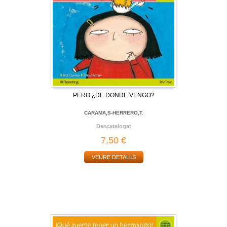
PERO ¿DE DONDE VENGO?
CARAMA,S-HERRERO,T.
Descatalogat
7,50 €
VEURE DETALLS