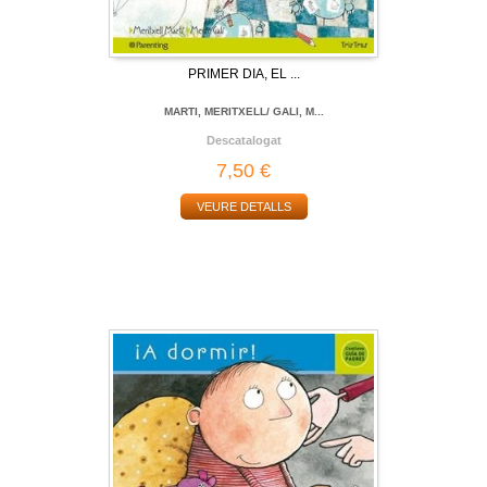
PRIMER DIA, EL ...
MARTI, MERITXELL/ GALI, M...
Descatalogat
7,50 €
VEURE DETALLS