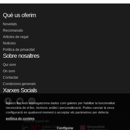
Què us oferim
Novetats
Recomanats
Articles de regal
Noticies
Política de privacitat
Sobre nosaltres
Qui som
On som
Contactar
Condicions generals
Xarxes Socials
Aquest lloc web emmagatzema dades com galetes per habilitar la funcionalitat
necessària de el lloc, inclosos anàlisi i personalització. Podeu canviar la seva
configuració en qualsevol moment o acceptar els paràmetres per defecte.
política de cookies
Configurar