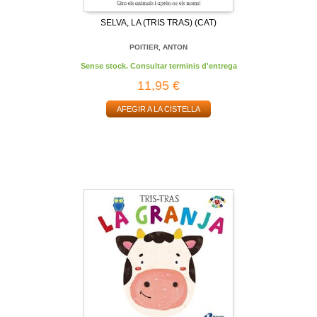
SELVA, LA (TRIS TRAS) (CAT)
POITIER, ANTON
Sense stock. Consultar terminis d'entrega
11,95 €
AFEGIR A LA CISTELLA