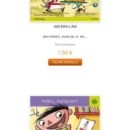
AIXI ERA L'AVI
DEU PRATS, JOAN DE; G. RO...
Descatalogat
7,50 €
VEURE DETALLS