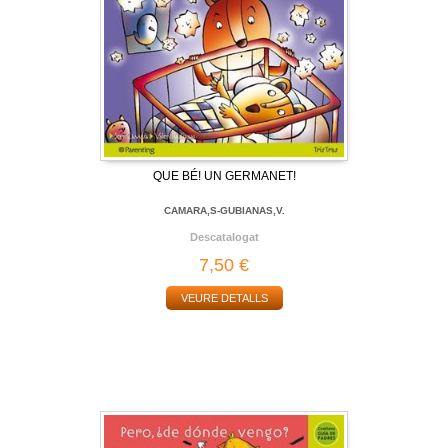
QUE BÉ! UN GERMANET!
CAMARA,S-GUBIANAS,V.
Descatalogat
7,50 €
VEURE DETALLS