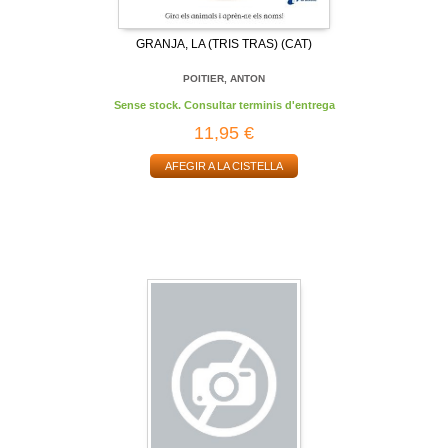
GRANJA, LA (TRIS TRAS) (CAT)
POITIER, ANTON
Sense stock. Consultar terminis d'entrega
11,95 €
AFEGIR A LA CISTELLA