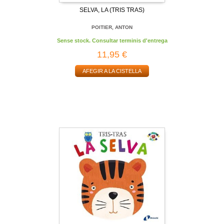
SELVA, LA (TRIS TRAS)
POITIER, ANTON
Sense stock. Consultar terminis d'entrega
11,95 €
AFEGIR A LA CISTELLA