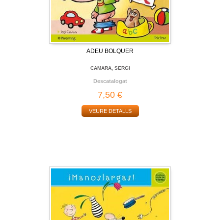
ADEU BOLQUER
CAMARA, SERGI
Descatalogat
7,50 €
VEURE DETALLS