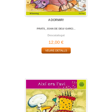
A DORMIR!
PRATS, JOAN DE DEU/ GARCI...
Descatalogat
12,00 €
VEURE DETALLS