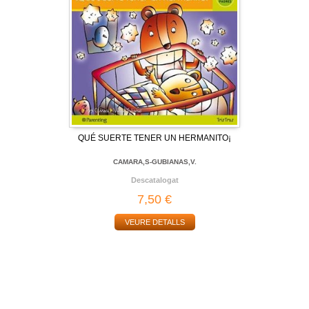
QUÉ SUERTE TENER UN HERMANITO¡
CAMARA,S-GUBIANAS,V.
Descatalogat
7,50 €
VEURE DETALLS