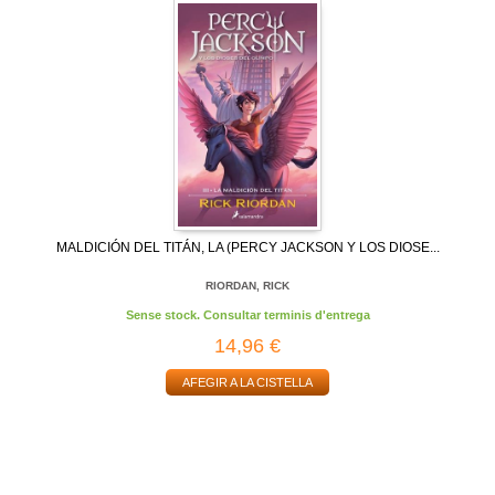
MALDICIÓN DEL TITÁN, LA (PERCY JACKSON Y LOS DIOSE...
RIORDAN, RICK
Sense stock. Consultar terminis d'entrega
14,96 €
AFEGIR A LA CISTELLA