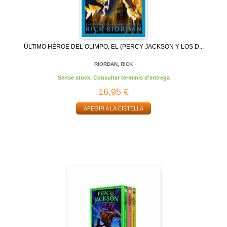
ÚLTIMO HÉROE DEL OLIMPO, EL (PERCY JACKSON Y LOS D...
RIORDAN, RICK
Sense stock. Consultar terminis d'entrega
16,95 €
AFEGIR A LA CISTELLA