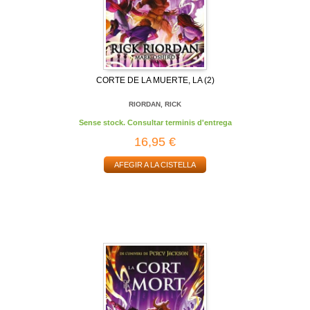
CORTE DE LA MUERTE, LA (2)
RIORDAN, RICK
Sense stock. Consultar terminis d'entrega
16,95 €
AFEGIR A LA CISTELLA