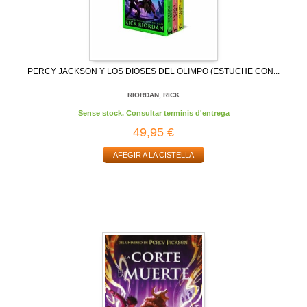
PERCY JACKSON Y LOS DIOSES DEL OLIMPO (ESTUCHE CON...
RIORDAN, RICK
Sense stock. Consultar terminis d'entrega
49,95 €
AFEGIR A LA CISTELLA