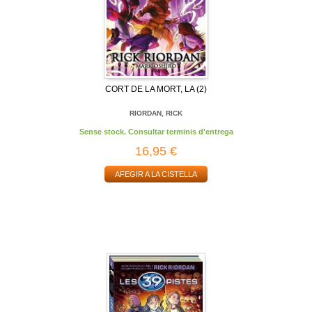
CORT DE LA MORT, LA (2)
RIORDAN, RICK
Sense stock. Consultar terminis d'entrega
16,95 €
AFEGIR A LA CISTELLA