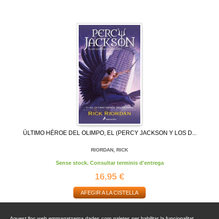
ÚLTIMO HÉROE DEL OLIMPO, EL (PERCY JACKSON Y LOS D...
RIORDAN, RICK
Sense stock. Consultar terminis d'entrega
16,95 €
AFEGIR A LA CISTELLA
Aquest lloc web emmagatzema dades com galetes per habilitar la funcionalitat