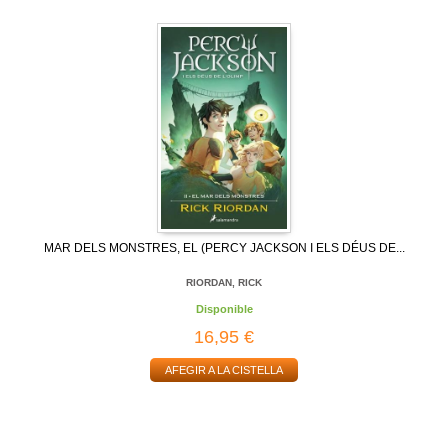
MAR DELS MONSTRES, EL (PERCY JACKSON I ELS DÉUS DE...
RIORDAN, RICK
Disponible
16,95 €
AFEGIR A LA CISTELLA