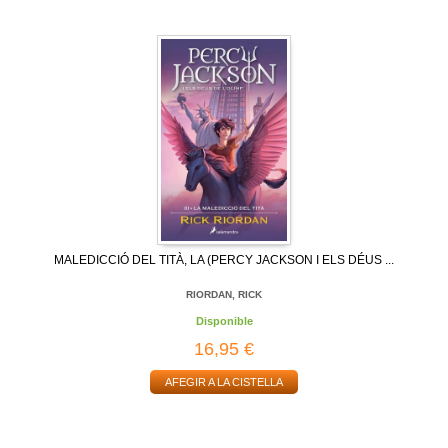
MALEDICCIÓ DEL TITÀ, LA (PERCY JACKSON I ELS DÉUS ...
RIORDAN, RICK
Disponible
16,95 €
AFEGIR A LA CISTELLA