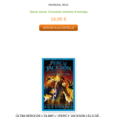
RIORDAN, RICK
Sense stock. Consultar terminis d'entrega
16,95 €
AFEGIR A LA CISTELLA
ÚLTIM HEROI DE L'OLIMP, L' (PERCY JACKSON I ELS DÉ...