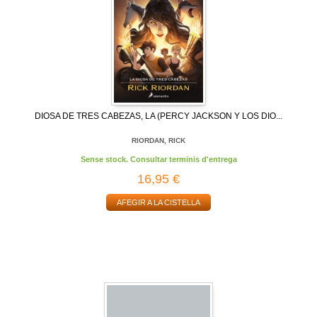
DIOSA DE TRES CABEZAS, LA (PERCY JACKSON Y LOS DIO...
RIORDAN, RICK
Sense stock. Consultar terminis d'entrega
16,95 €
AFEGIR A LA CISTELLA