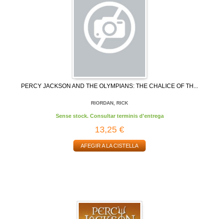
PERCY JACKSON AND THE OLYMPIANS: THE CHALICE OF TH...
RIORDAN, RICK
Sense stock. Consultar terminis d'entrega
13,25 €
AFEGIR A LA CISTELLA