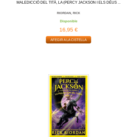
MALEDICCIÓ DEL TITÀ, LA (PERCY JACKSON I ELS DÉUS ...
RIORDAN, RICK
Disponible
16,95 €
AFEGIR A LA CISTELLA