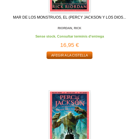
MAR DE LOS MONSTRUOS, EL (PERCY JACKSON Y LOS DIOS...
RIORDAN, RICK
Sense stock. Consultar terminis d'entrega
16,95 €
AFEGIR A LA CISTELLA