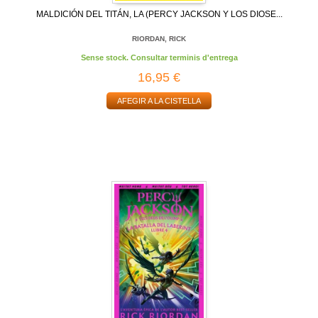
MALDICIÓN DEL TITÁN, LA (PERCY JACKSON Y LOS DIOSE...
RIORDAN, RICK
Sense stock. Consultar terminis d'entrega
16,95 €
AFEGIR A LA CISTELLA