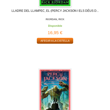
LLADRE DEL LLAMPEC, EL (PERCY JACKSON I ELS DÉUS D...
RIORDAN, RICK
Disponible
16,95 €
AFEGIR A LA CISTELLA