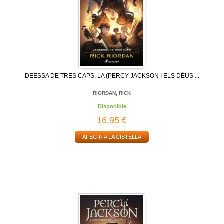
DEESSA DE TRES CAPS, LA (PERCY JACKSON I ELS DÉUS ...
RIORDAN, RICK
Disponible
16,95 €
AFEGIR A LA CISTELLA