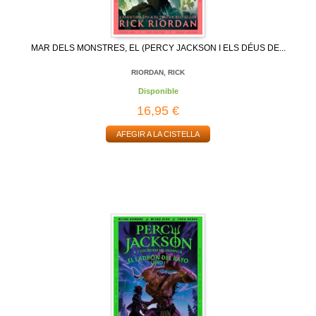
MAR DELS MONSTRES, EL (PERCY JACKSON I ELS DÉUS DE...
RIORDAN, RICK
Disponible
16,95 €
AFEGIR A LA CISTELLA