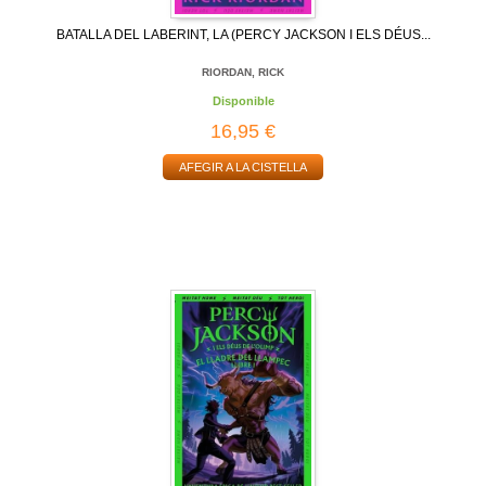
BATALLA DEL LABERINT, LA (PERCY JACKSON I ELS DÉUS...
RIORDAN, RICK
Disponible
16,95 €
AFEGIR A LA CISTELLA