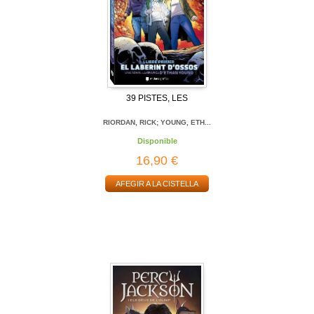
39 PISTES, LES
RIORDAN, RICK; YOUNG, ETH...
Disponible
16,90 €
AFEGIR A LA CISTELLA