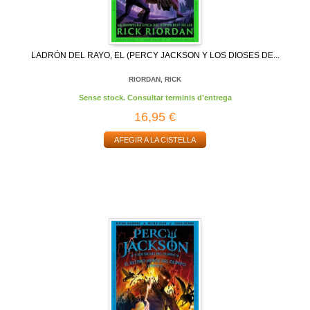
LADRÓN DEL RAYO, EL (PERCY JACKSON Y LOS DIOSES DE...
RIORDAN, RICK
Sense stock. Consultar terminis d'entrega
16,95 €
AFEGIR A LA CISTELLA