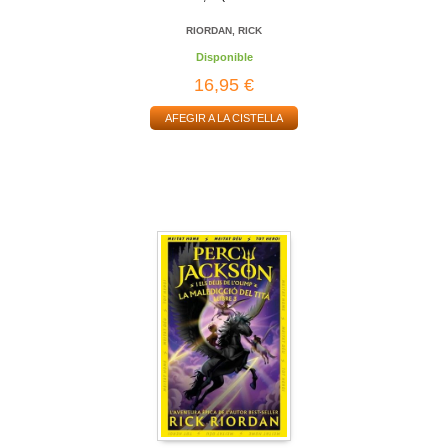
RIORDAN, RICK
Disponible
16,95 €
AFEGIR A LA CISTELLA