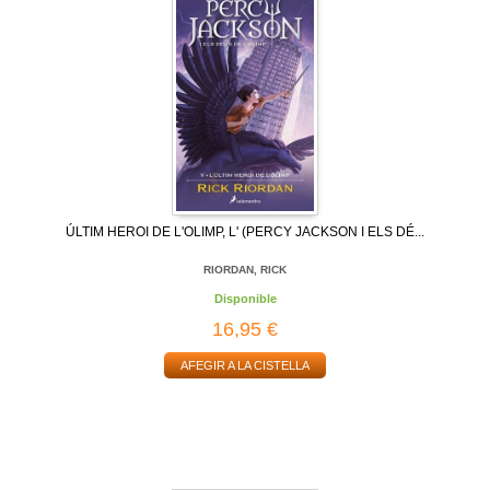
ÚLTIM HEROI DE L'OLIMP, L' (PERCY JACKSON I ELS DÉ...
RIORDAN, RICK
Disponible
16,95 €
AFEGIR A LA CISTELLA