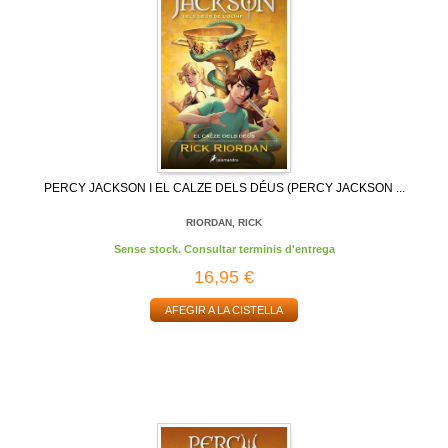
PERCY JACKSON I EL CALZE DELS DÉUS (PERCY JACKSON ...
RIORDAN, RICK
Sense stock. Consultar terminis d'entrega
16,95 €
AFEGIR A LA CISTELLA