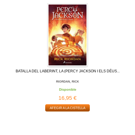
BATALLA DEL LABERINT, LA (PERCY JACKSON I ELS DÉUS...
RIORDAN, RICK
Disponible
16,95 €
AFEGIR A LA CISTELLA