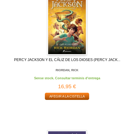
PERCY JACKSON Y EL CÁLIZ DE LOS DIOSES (PERCY JACK...
RIORDAN, RICK
Sense stock. Consultar terminis d'entrega
16,95 €
AFEGIR A LA CISTELLA