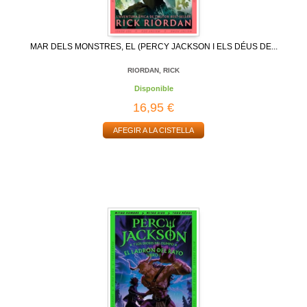
MAR DELS MONSTRES, EL (PERCY JACKSON I ELS DÉUS DE...
RIORDAN, RICK
Disponible
16,95 €
AFEGIR A LA CISTELLA