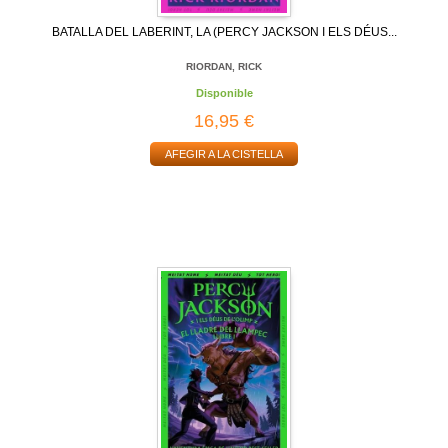
BATALLA DEL LABERINT, LA (PERCY JACKSON I ELS DÉUS...
RIORDAN, RICK
Disponible
16,95 €
AFEGIR A LA CISTELLA