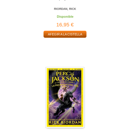
RIORDAN, RICK
Disponible
16,95 €
AFEGIR A LA CISTELLA