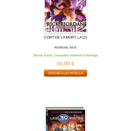
CORT DE LA MORT, LA (2)
RIORDAN, RICK
Sense stock. Consultar terminis d'entrega
16,95 €
AFEGIR A LA CISTELLA