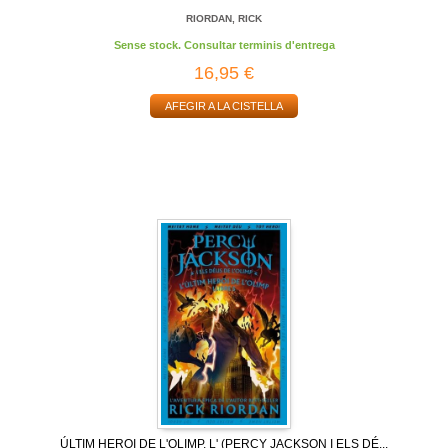
RIORDAN, RICK
Sense stock. Consultar terminis d'entrega
16,95 €
AFEGIR A LA CISTELLA
ÚLTIM HEROI DE L'OLIMP, L' (PERCY JACKSON I ELS DÉ...