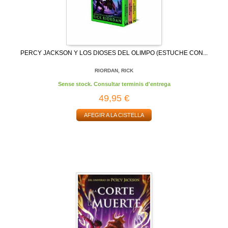
PERCY JACKSON Y LOS DIOSES DEL OLIMPO (ESTUCHE CON...
RIORDAN, RICK
Sense stock. Consultar terminis d'entrega
49,95 €
AFEGIR A LA CISTELLA