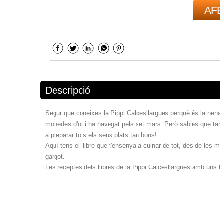
AFE
Descripció
Segur que coneixes la Pippi Calcesllargues perquè és la nena
monedes d'or i ha navegat pels set mars. Però sabies que tam
a preparar tots els seus plats tan bons!
Aquí tens el llibre que t'ensenya a cuinar de tot, des de les m
gargot.
Les receptes dels llibres de la Pippi Calcesllargues amb uns 