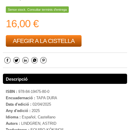
Sense stock. Consultar terminis d'entrega
16,00 €
AFEGIR A LA CISTELLA
Descripció
ISBN :
978-84-19475-80-0
Encuadernació :
TAPA DURA
Data d'edició :
02/04/2025
Any d'edició :
2025
Idioma :
Español, Castellano
Autors :
LINDGREN, ASTRID
Traductores :
EQUIPO KÓKINOS