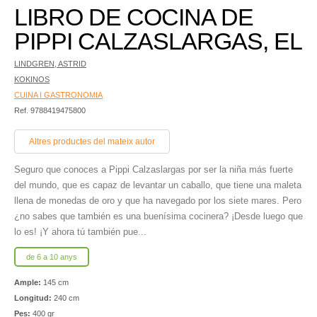
LIBRO DE COCINA DE
PIPPI CALZASLARGAS, EL
LINDGREN, ASTRID
KOKINOS
CUINA I GASTRONOMIA
Ref. 9788419475800
Altres productes del mateix autor
Seguro que conoces a Pippi Calzaslargas por ser la niña más fuerte
del mundo, que es capaz de levantar un caballo, que tiene una maleta
llena de monedas de oro y que ha navegado por los siete mares. Pero
¿no sabes que también es una buenísima cocinera? ¡Desde luego que
lo es! ¡Y ahora tú también pue...
de 6 a 10 anys
Ample:
145 cm
Longitud:
240 cm
Pes:
400 gr