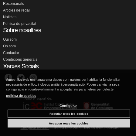
Recomanats
Articles de regal
Noticies
Política de privacitat
Sobre nosaltres
Qui som
On som
Contactar
Condicions generals
Xarxes Socials
Aquest lloc web emmagatzema dades com galetes per habilitar la funcionalitat
necessària de el lloc, inclosos anàlisi i personalització. Podeu canviar la seva
configuració en qualsevol moment o acceptar els paràmetres per defecte.
política de cookies
Configurar
Rebutjar totes les cookies
Acceptar totes les cookies
Configurar cookies
Llibreria Drac 2013 - Tots els drets reservats