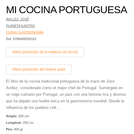
MI COCINA PORTUGUESA
AVILLEZ, JOSÉ
PLANETA GASTRO
CUINA I GASTRONOMIA
Ref. 9788408305163
Altres productes de la mateixa col·lecció
Altres productes del mateix autor
El libro de la cocina tradicional portuguesa de la mano de José
Avillez, considerado como el mejor chef de Portugal. Sumérgete en
un viaje culinario por Portugal, un país con una historia rica y diversa
que ha dejado una huella única en la gastronomía mundial. Desde la
influencia de los pueblos celt...
Ample:
200 cm
Longitud:
250 cm
Pes:
400 gr