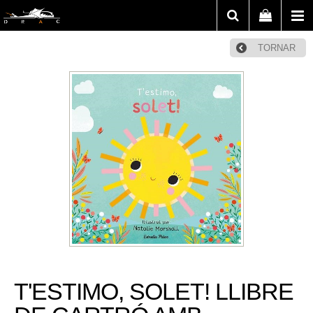
TORNAR
T'ESTIMO, SOLET! LLIBRE