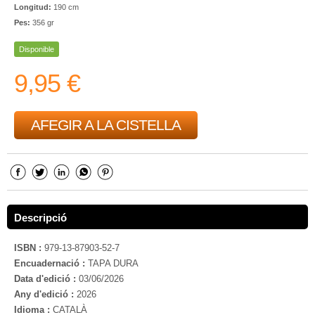
Longitud:
190 cm
Pes:
356 gr
Disponible
9,95 €
AFEGIR A LA CISTELLA
Descripció
ISBN :
979-13-87903-52-7
Encuadernació :
TAPA DURA
Data d'edició :
03/06/2026
Any d'edició :
2026
Idioma :
CATALÀ