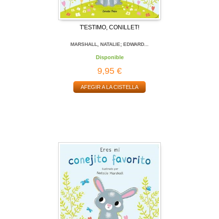
T'ESTIMO, CONILLET!
MARSHALL, NATALIE; EDWARD...
Disponible
9,95 €
AFEGIR A LA CISTELLA