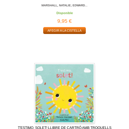
MARSHALL, NATALIE; EDWARD...
Disponible
9,95 €
AFEGIR A LA CISTELLA
T'ESTIMO, SOLET! LLIBRE DE CARTRÓ AMB TROQUELLS