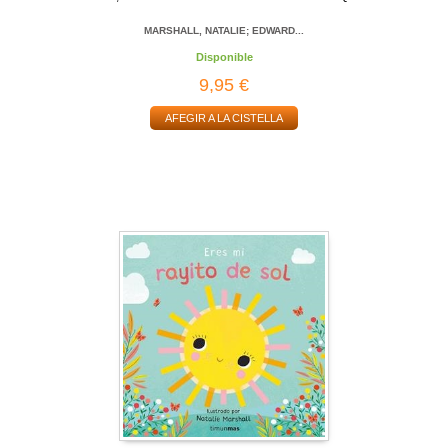
MARSHALL, NATALIE; EDWARD...
Disponible
9,95 €
AFEGIR A LA CISTELLA