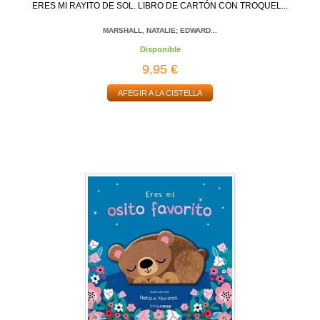
ERES MI RAYITO DE SOL. LIBRO DE CARTÓN CON TROQUEL...
MARSHALL, NATALIE; EDWARD...
Disponible
9,95 €
AFEGIR A LA CISTELLA