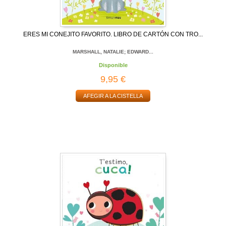
ERES MI CONEJITO FAVORITO. LIBRO DE CARTÓN CON TRO...
MARSHALL, NATALIE; EDWARD...
Disponible
9,95 €
AFEGIR A LA CISTELLA