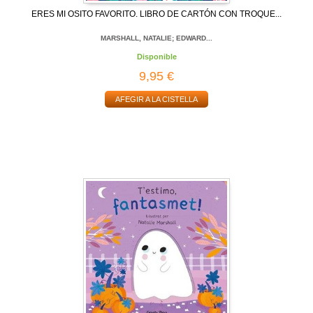
ERES MI OSITO FAVORITO. LIBRO DE CARTÓN CON TROQUE...
MARSHALL, NATALIE; EDWARD...
Disponible
9,95 €
AFEGIR A LA CISTELLA