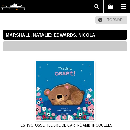
TORNAR
MARSHALL, NATALIE; EDWARDS, NICOLA
T'ESTIMO, OSSET! LLIBRE DE CARTRÓ AMB TROQUELLS