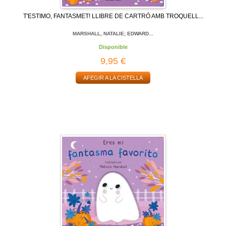
T'ESTIMO, FANTASMET! LLIBRE DE CARTRÓ AMB TROQUELL...
MARSHALL, NATALIE; EDWARD...
Disponible
9,95 €
AFEGIR A LA CISTELLA