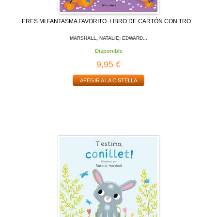
ERES MI FANTASMA FAVORITO. LIBRO DE CARTÓN CON TRO...
MARSHALL, NATALIE; EDWARD...
Disponible
9,95 €
AFEGIR A LA CISTELLA