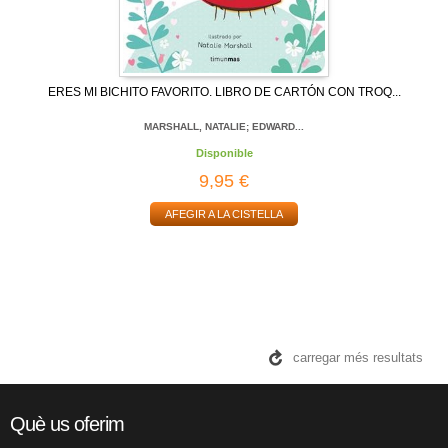
ERES MI BICHITO FAVORITO. LIBRO DE CARTÓN CON TROQ...
MARSHALL, NATALIE; EDWARD...
Disponible
9,95 €
AFEGIR A LA CISTELLA
carregar més resultats
Què us oferim