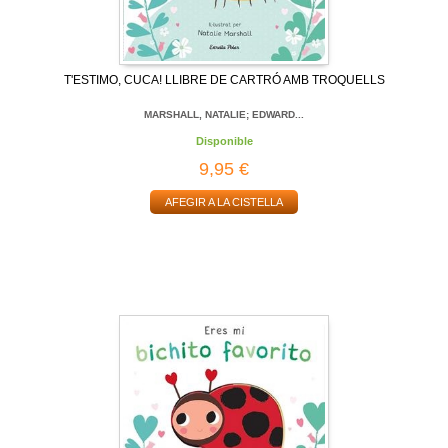
T'ESTIMO, CUCA! LLIBRE DE CARTRÓ AMB TROQUELLS
MARSHALL, NATALIE; EDWARD...
Disponible
9,95 €
AFEGIR A LA CISTELLA