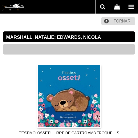
TORNAR
MARSHALL, NATALIE; EDWARDS, NICOLA
T'ESTIMO, OSSET! LLIBRE DE CARTRÓ AMB TROQUELLS