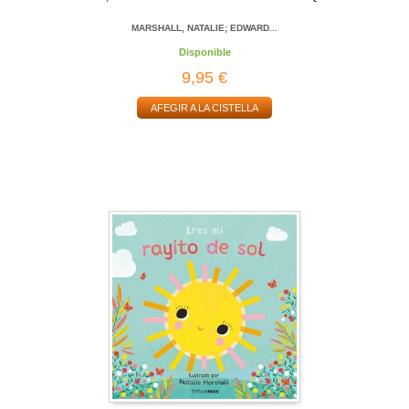
MARSHALL, NATALIE; EDWARD...
Disponible
9,95 €
AFEGIR A LA CISTELLA