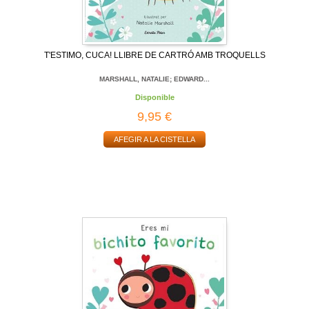
T'ESTIMO, CUCA! LLIBRE DE CARTRÓ AMB TROQUELLS
MARSHALL, NATALIE; EDWARD...
Disponible
9,95 €
AFEGIR A LA CISTELLA