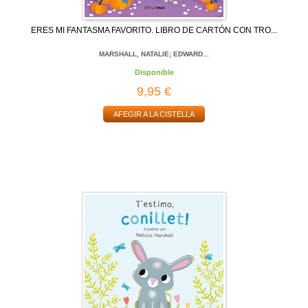
ERES MI FANTASMA FAVORITO. LIBRO DE CARTÓN CON TRO...
MARSHALL, NATALIE; EDWARD...
Disponible
9,95 €
AFEGIR A LA CISTELLA