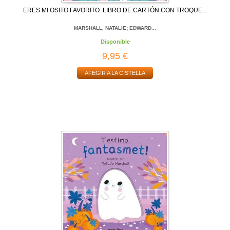
ERES MI OSITO FAVORITO. LIBRO DE CARTÓN CON TROQUE...
MARSHALL, NATALIE; EDWARD...
Disponible
9,95 €
AFEGIR A LA CISTELLA