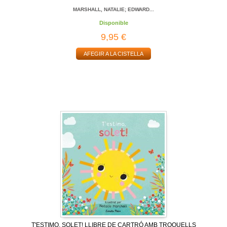
MARSHALL, NATALIE; EDWARD...
Disponible
9,95 €
AFEGIR A LA CISTELLA
T'ESTIMO, SOLET! LLIBRE DE CARTRÓ AMB TROQUELLS