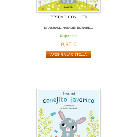
T'ESTIMO, CONILLET!
MARSHALL, NATALIE; EDWARD...
Disponible
9,95 €
AFEGIR A LA CISTELLA