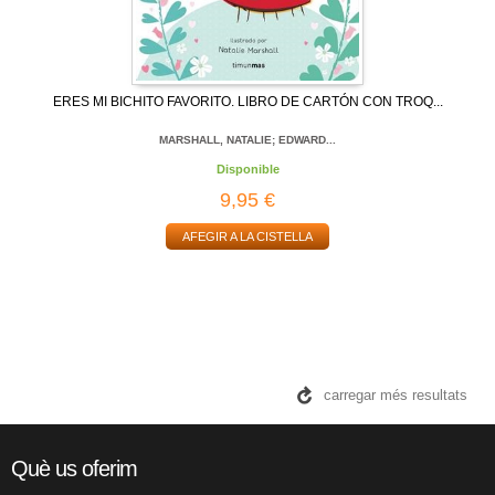
ERES MI BICHITO FAVORITO. LIBRO DE CARTÓN CON TROQ...
MARSHALL, NATALIE; EDWARD...
Disponible
9,95 €
AFEGIR A LA CISTELLA
carregar més resultats
Què us oferim