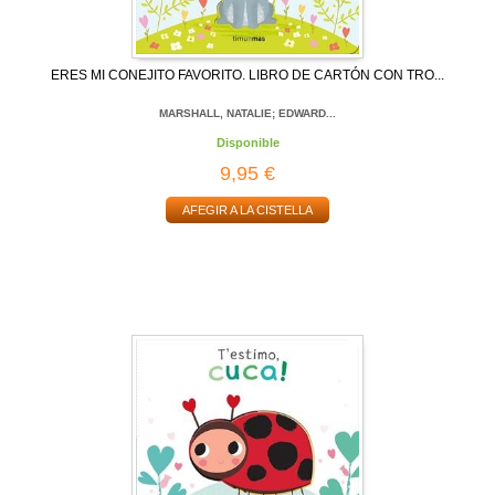
ERES MI CONEJITO FAVORITO. LIBRO DE CARTÓN CON TRO...
MARSHALL, NATALIE; EDWARD...
Disponible
9,95 €
AFEGIR A LA CISTELLA