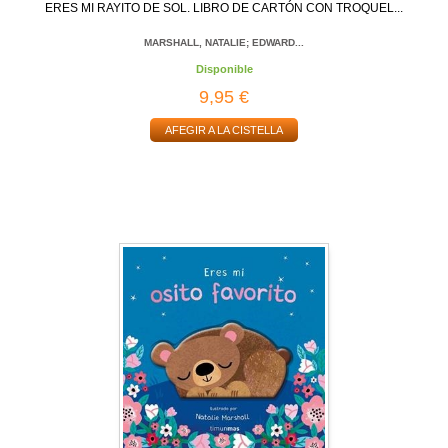
ERES MI RAYITO DE SOL. LIBRO DE CARTÓN CON TROQUEL...
MARSHALL, NATALIE; EDWARD...
Disponible
9,95 €
AFEGIR A LA CISTELLA