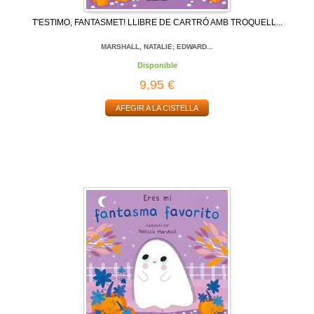
T'ESTIMO, FANTASMET! LLIBRE DE CARTRÓ AMB TROQUELL...
MARSHALL, NATALIE; EDWARD...
Disponible
9,95 €
AFEGIR A LA CISTELLA