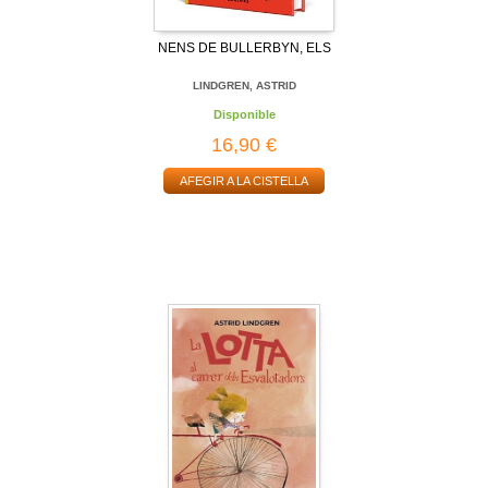
NENS DE BULLERBYN, ELS
LINDGREN, ASTRID
Disponible
16,90 €
AFEGIR A LA CISTELLA