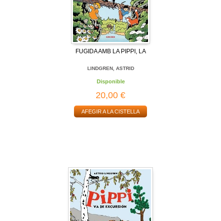
FUGIDA AMB LA PIPPI, LA
LINDGREN, ASTRID
Disponible
20,00 €
AFEGIR A LA CISTELLA