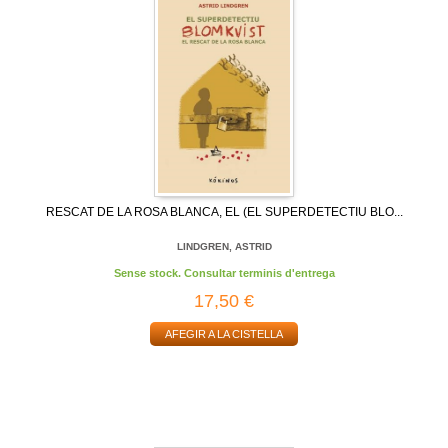
RESCAT DE LA ROSA BLANCA, EL (EL SUPERDETECTIU BLO...
LINDGREN, ASTRID
Sense stock. Consultar terminis d'entrega
17,50 €
AFEGIR A LA CISTELLA