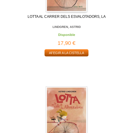
LOTTA AL CARRER DELS ESVALOTADORS, LA
LINDGREN, ASTRID
Disponible
17,90 €
AFEGIR A LA CISTELLA