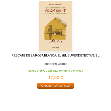
RESCATE DE LA ROSA BLANCA, EL (EL SUPERDETECTIVE B...
LINDGREN, ASTRID
Sense stock. Consultar terminis d'entrega
17,50 €
AFEGIR A LA CISTELLA