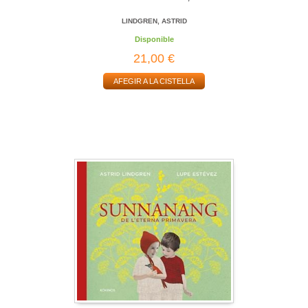
LINDGREN, ASTRID
Disponible
21,00 €
AFEGIR A LA CISTELLA