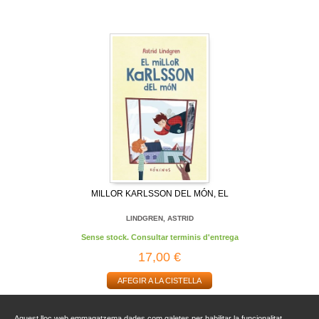
MILLOR KARLSSON DEL MÓN, EL
LINDGREN, ASTRID
Sense stock. Consultar terminis d'entrega
17,00 €
AFEGIR A LA CISTELLA
Aquest lloc web emmagatzema dades com galetes per habilitar la funcionalitat