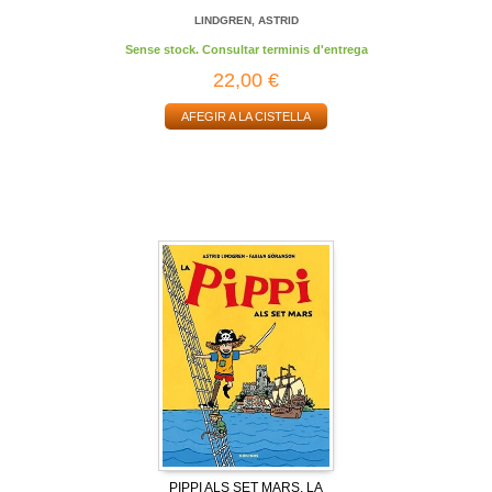
LINDGREN, ASTRID
Sense stock. Consultar terminis d'entrega
22,00 €
AFEGIR A LA CISTELLA
PIPPI ALS SET MARS, LA