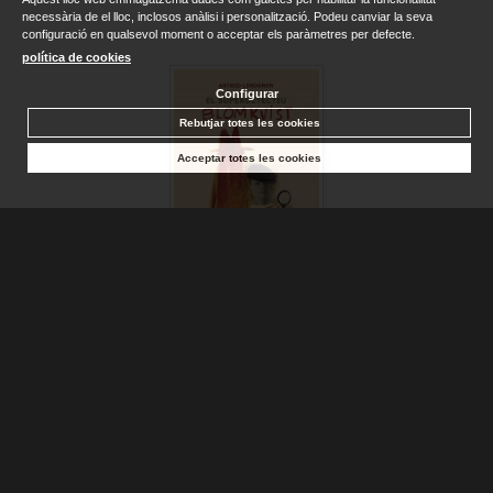
necessària de el lloc, inclosos anàlisi i personalització. Podeu canviar la seva
configuració en qualsevol moment o acceptar els paràmetres per defecte.
política de cookies
Configurar
Rebutjar totes les cookies
Acceptar totes les cookies
SUPERDETECTIU BLOMKVIST, EL
LINDGREN, ASTRID
Sense stock. Consultar terminis d'entrega
17,50 €
AFEGIR A LA CISTELLA