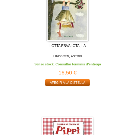
LOTTA ESVALOTA, LA
LINDGREN, ASTRID
Sense stock. Consultar terminis d'entrega
16,50 €
AFEGIR A LA CISTELLA