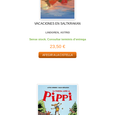
VACACIONES EN SALTKRAKAN
LINDGREN, ASTRID
Sense stock. Consultar terminis d'entrega
23,50 €
AFEGIR A LA CISTELLA