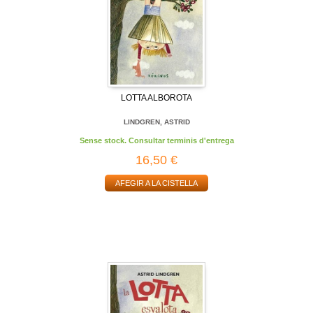
LOTTA ALBOROTA
LINDGREN, ASTRID
Sense stock. Consultar terminis d'entrega
16,50 €
AFEGIR A LA CISTELLA