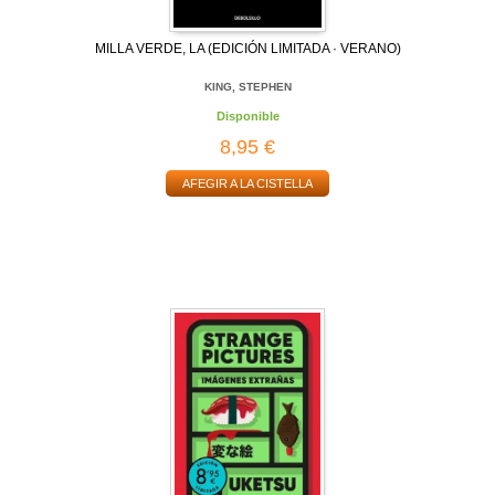
MILLA VERDE, LA (EDICIÓN LIMITADA · VERANO)
KING, STEPHEN
Disponible
8,95 €
AFEGIR A LA CISTELLA