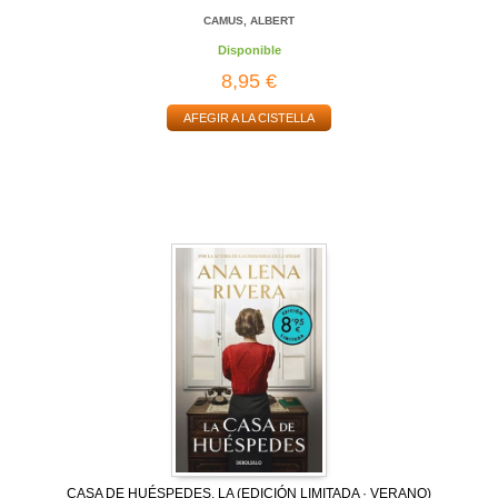
CAMUS, ALBERT
Disponible
8,95 €
AFEGIR A LA CISTELLA
CASA DE HUÉSPEDES, LA (EDICIÓN LIMITADA · VERANO)