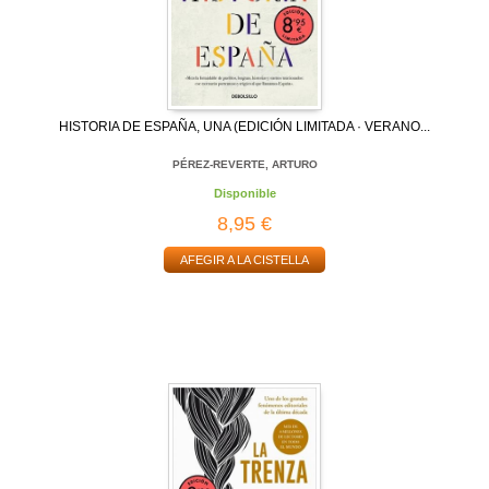
HISTORIA DE ESPAÑA, UNA (EDICIÓN LIMITADA · VERANO...
PÉREZ-REVERTE, ARTURO
Disponible
8,95 €
AFEGIR A LA CISTELLA