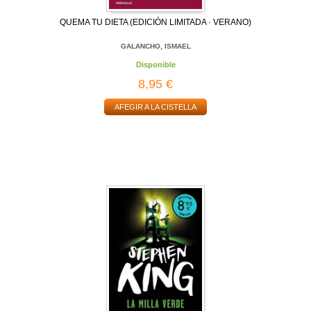
QUEMA TU DIETA (EDICIÓN LIMITADA · VERANO)
GALANCHO, ISMAEL
Disponible
8,95 €
AFEGIR A LA CISTELLA