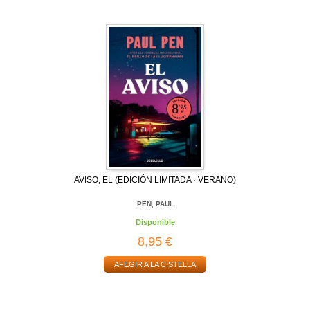
AVISO, EL (EDICIÓN LIMITADA · VERANO)
PEN, PAUL
Disponible
8,95 €
AFEGIR A LA CISTELLA