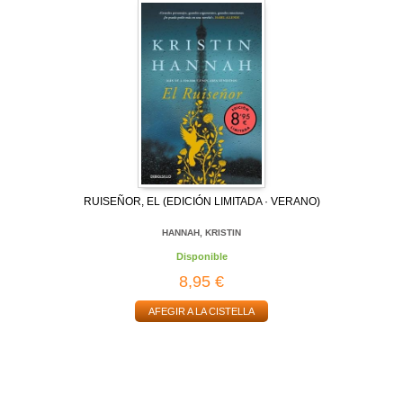
RUISEÑOR, EL (EDICIÓN LIMITADA · VERANO)
HANNAH, KRISTIN
Disponible
8,95 €
AFEGIR A LA CISTELLA