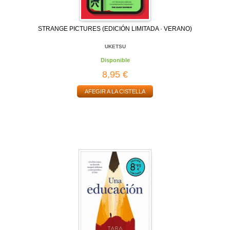
STRANGE PICTURES (EDICIÓN LIMITADA · VERANO)
UKETSU
Disponible
8,95 €
AFEGIR A LA CISTELLA