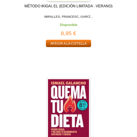
MÉTODO IKIGAI, EL (EDICIÓN LIMITADA · VERANO)
MIRALLES, FRANCESC; GARCÍ...
Disponible
8,95 €
AFEGIR A LA CISTELLA